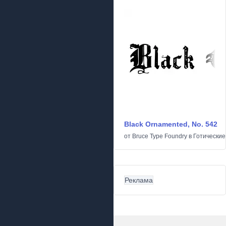
Black Ornamented, No. 542
от
Bruce Type Foundry
в
Готические
Реклама