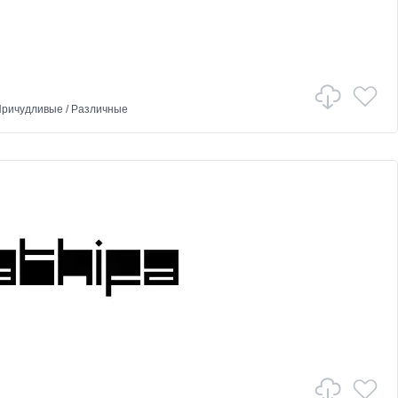
ричудливые
/
Различные