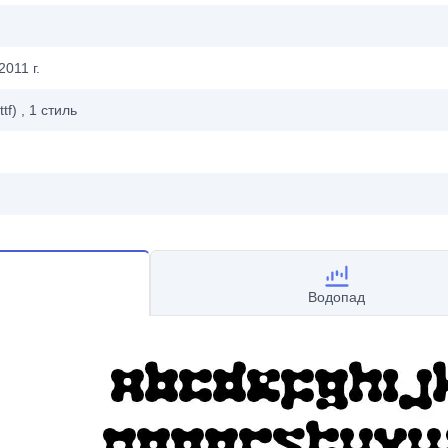
2011 г.
ttf)
, 1
стиль
Водопад