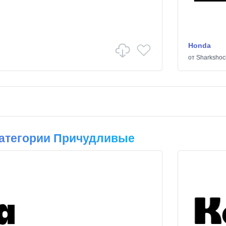
Honda
от
Sharkshoc
атегории Причудливые