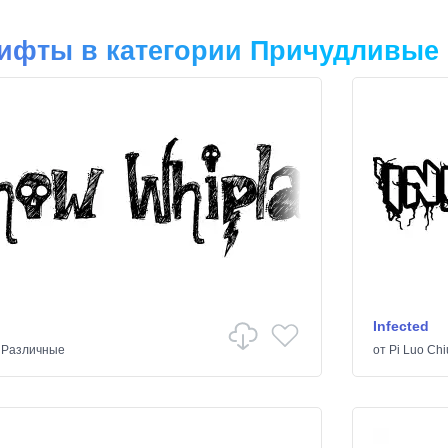
ифты в категории Причудливые
Infected
/
Различные
от
Pi Luo Chi