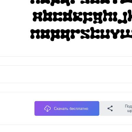
Под
Скачать бесплатно
ш