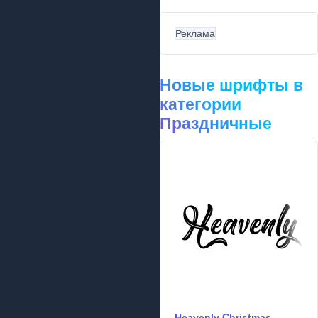
Реклама
Новые шрифты в
категории
Праздничные
Heavenly Christmas