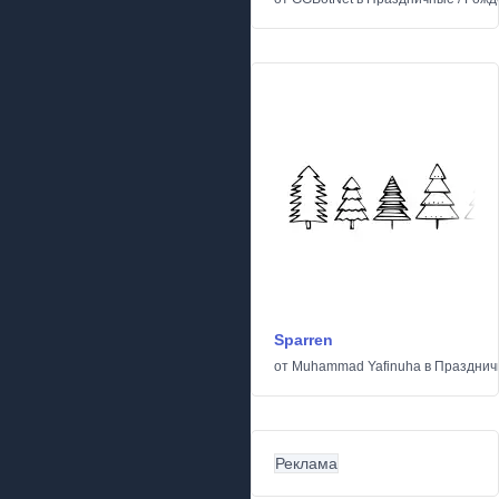
Sparren
от
Muhammad Yafinuha
в
Празднич
Реклама