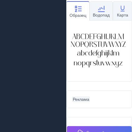
Водопад
Карта
Образец
Реклама