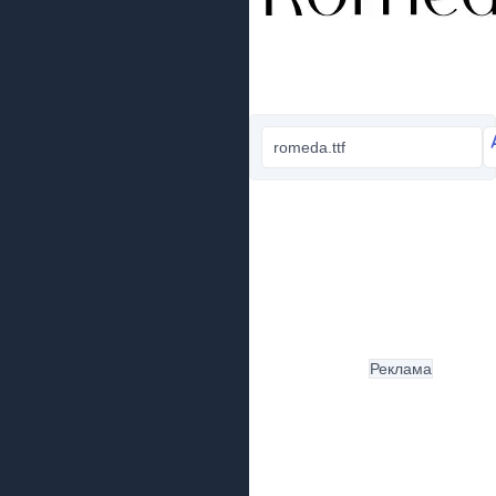
romeda.ttf
Реклама