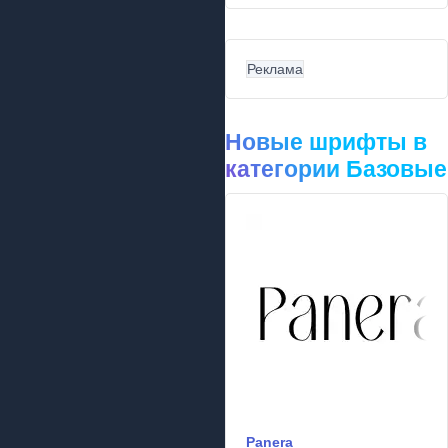
Реклама
Новые шрифты в
категории Базовые
Panera