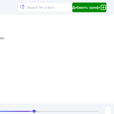
Добавить шрифт
лос