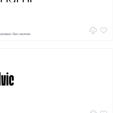
азовые
/
Без засечек