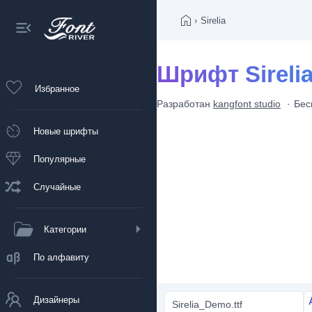
›
Sirelia
Шрифт Sireli
Избранное
Разработан
kangfont studio
Бес
Новые шрифты
Популярные
Случайные
Категории
По алфавиту
Дизайнеры
Sirelia_Demo.ttf