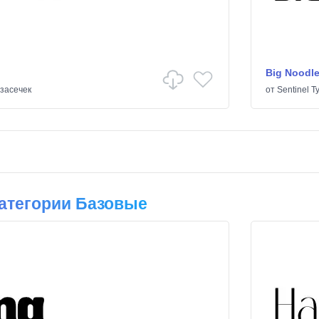
Big Noodle
 засечек
от
Sentinel T
атегории Базовые