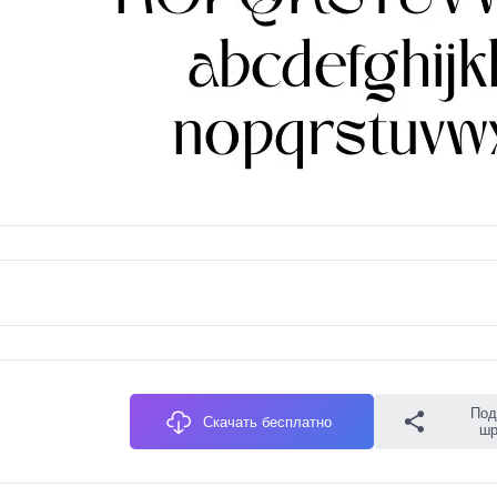
Под
Скачать бесплатно
ш