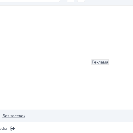
Реклама
Без засечек
udio