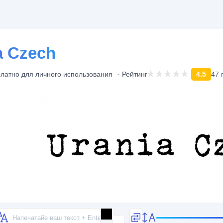
a Czech
латно для личного использования
Рейтинг
4.5
47 