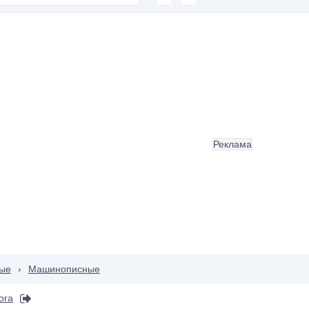
Реклама
ые
›
Машинописные
ora