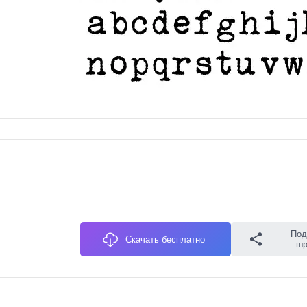
Под
Скачать бесплатно
ш