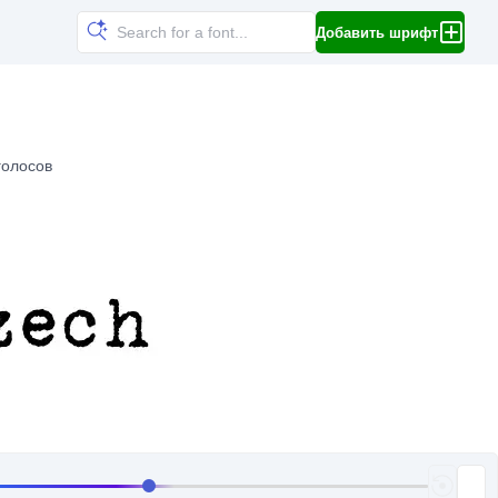
Добавить шрифт
голосов