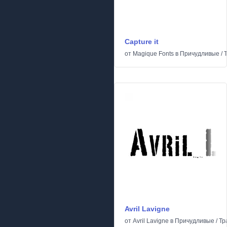
Capture it
от
Magique Fonts
в
Причудливые
/
Avril Lavigne
от
Avril Lavigne
в
Причудливые
/
Тр