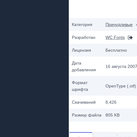
Категория
Причудливые
Разработан
WC Fonts
Лицензия
Бесплатно
Дата
16 августа 2007 
добавления
Формат
OpenType (.otf)
шрифта
Скачиваний
8,426
Размер файла
805 KB