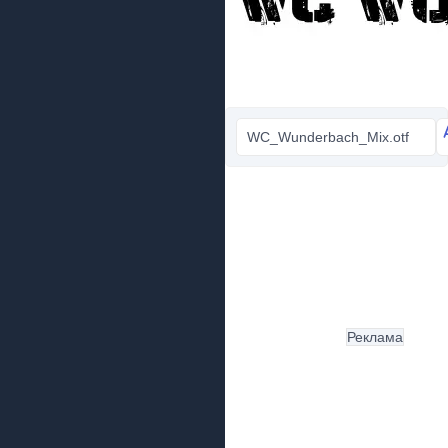
WC_Wunderbach_Mix.otf
Реклама