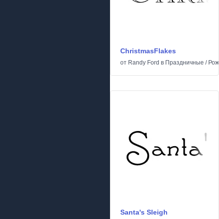
ChristmasFlakes
от
Randy Ford
в
Праздничные
/
Рож
Santa's Sleigh