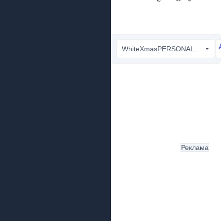
WhiteXmasPERSONALUSE-Regular.otf
Реклама