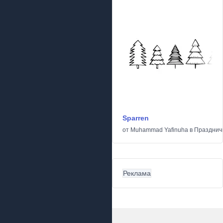
Sparren
от
Muhammad Yafinuha
в
Празднич
Реклама