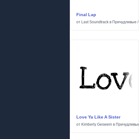
Final Lap
от
Last Soundtrack
в
Причудливые
Love Ya Like A Sister
от
Kimberly Geswein
в
Причудливы