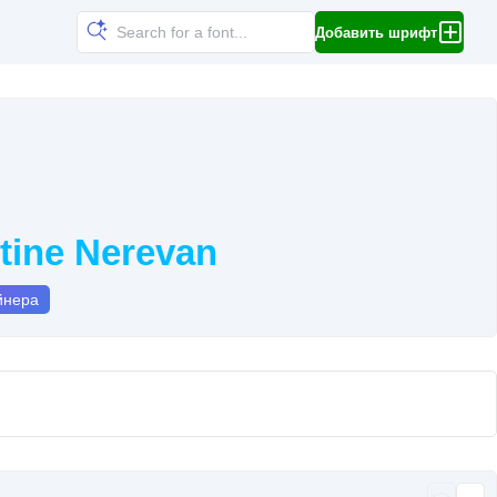
Добавить шрифт
tine Nerevan
йнера