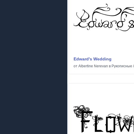
Edward's Wedding
от
Albertine Nerevan
в
Рукописные