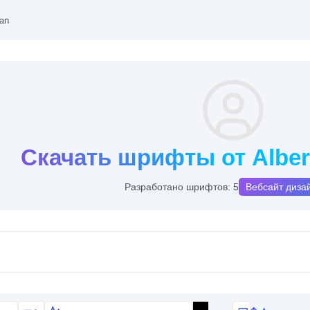
van
Скачать шрифты от Alber
Разработано шрифтов: 5
Вебсайт диза