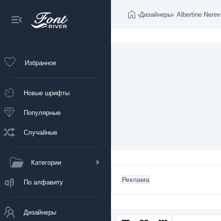
›
Дизайнеры
›
Albertine Nere
Избранное
Новые шрифты
Популярные
Случайные
Категории
Реклама
По алфавиту
Дизайнеры