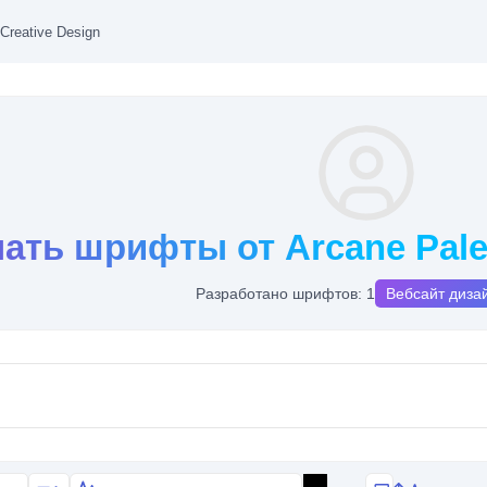
 Creative Design
ать шрифты от Arcane Palet
Разработано шрифтов: 1
Вебсайт диза