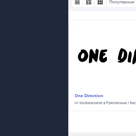
Популярные
One Direction
от
boobearsarse
в
Рукописные
/
Кис