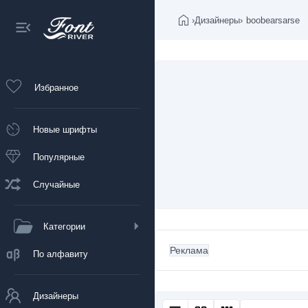
›
Дизайнеры
›
boobearsarse
Избранное
Новые шрифты
Популярные
Случайные
Категории
Реклама
По алфавиту
Дизайнеры