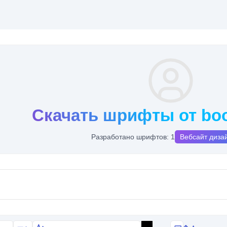
Скачать шрифты от boo
Разработано шрифтов: 1
Вебсайт диза