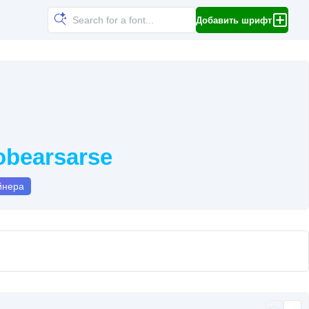
Добавить шрифт
bearsarse
йнера