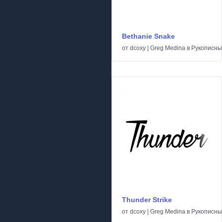
Bethanie Snake
от
dcoxy | Greg Medina
в
Рукописн
Thunder Strike
от
dcoxy | Greg Medina
в
Рукописн