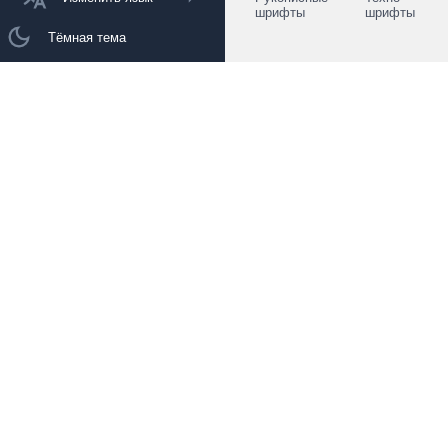
шрифты
шрифты
Тёмная тема