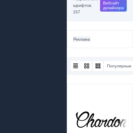
Вебсайт
шрифтов:
дизайнера
157
Реклама
Популярные