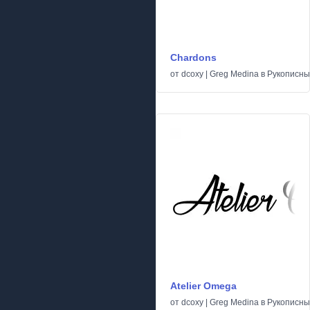
Chardons
от
dcoxy | Greg Medina
в
Рукописн
Atelier Omega
от
dcoxy | Greg Medina
в
Рукописн