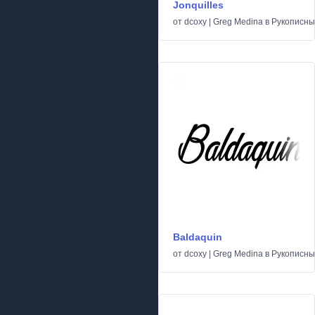
Jonquilles
от
dcoxy | Greg Medina
в
Рукописн
Baldaquin
от
dcoxy | Greg Medina
в
Рукописн