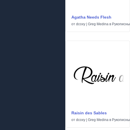
Agatha Needs Flesh
от
dcoxy | Greg Medina
в
Рукописн
Raisin des Sables
от
dcoxy | Greg Medina
в
Рукописн