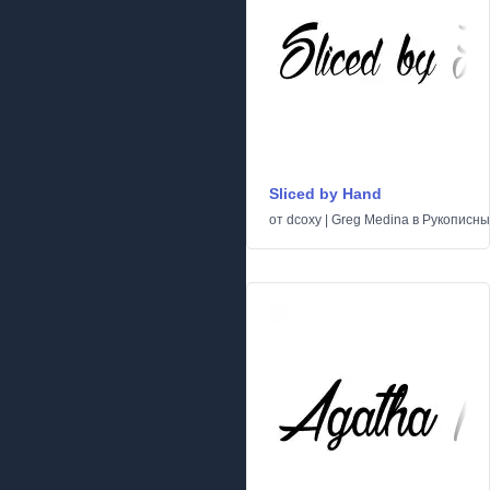
Sliced by Hand
от
dcoxy | Greg Medina
в
Рукописн