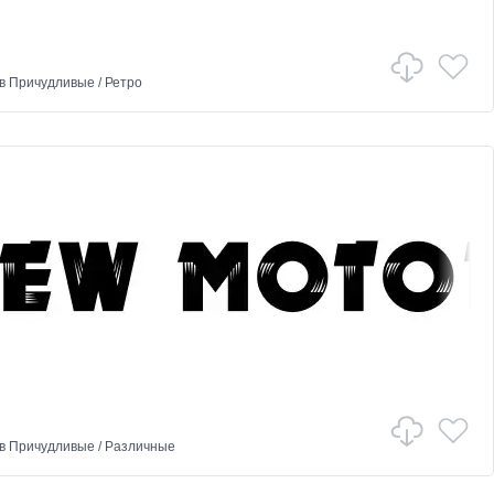
в
Причудливые
/
Ретро
в
Причудливые
/
Различные