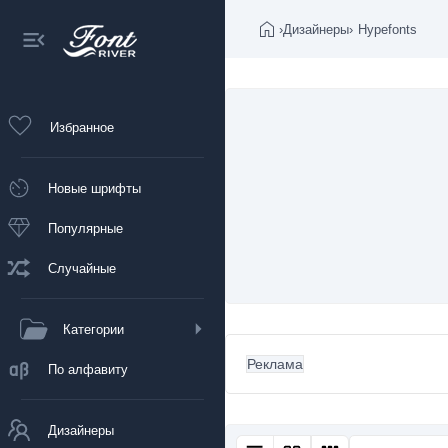
›
Дизайнеры
›
Hypefonts
Избранное
Новые шрифты
Популярные
Случайные
Категории
Реклама
По алфавиту
Дизайнеры