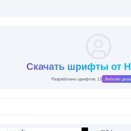
Скачать шрифты от H
Разработано шрифтов: 13
Вебсайт диз