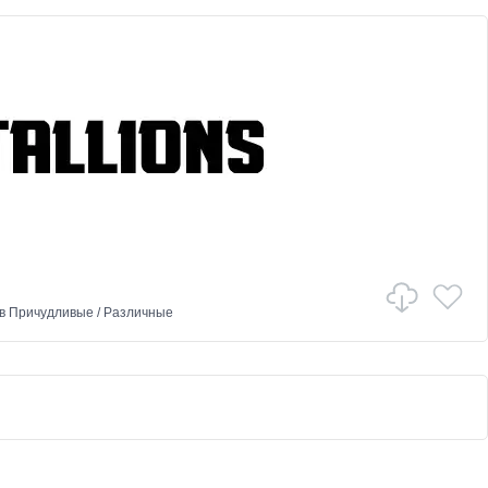
в
Причудливые
/
Различные