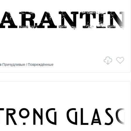
в
Причудливые
/
Повреждённые