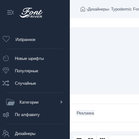
›
Дизайнеры
›
Typodermic Fo
Избранное
Новые шрифты
Популярные
Случайные
Категории
Реклама
По алфавиту
Дизайнеры