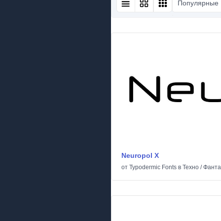
Популярные
Neuropol X
от
Typodermic Fonts
в
Техно
/
Фанта