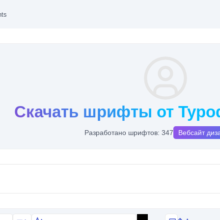
nts
Скачать шрифты от Typod
Разработано шрифтов: 347
Вебсайт диз