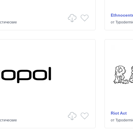
Ethnocentr
стические
от
Typodermi
Riot Act
стические
от
Typodermi