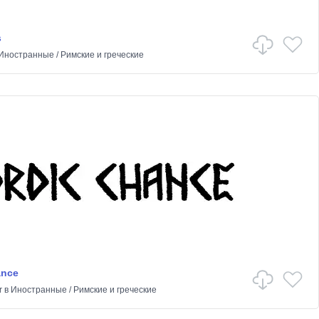
s
Иностранные
/
Римские и греческие
ance
r
в
Иностранные
/
Римские и греческие