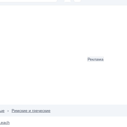
Реклама
ые
›
Римские и греческие
Leach