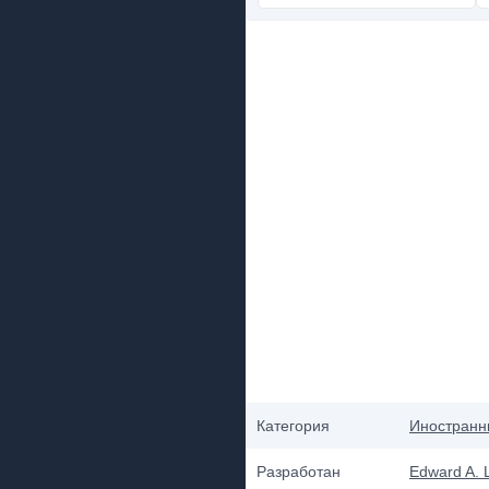
Категория
Иностранн
Разработан
Edward A. 