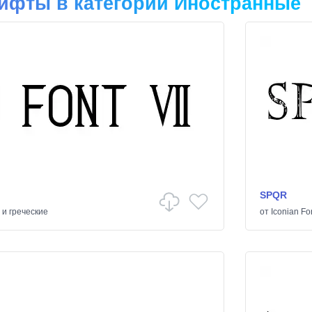
ифты в категории Иностранные
SPQR
 и греческие
от
Iconian Fo