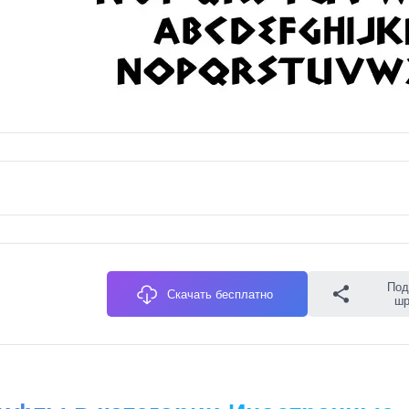
Под
Скачать бесплатно
ш