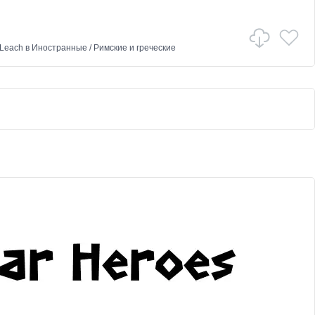
 Leach
в
Иностранные
/
Римские и греческие