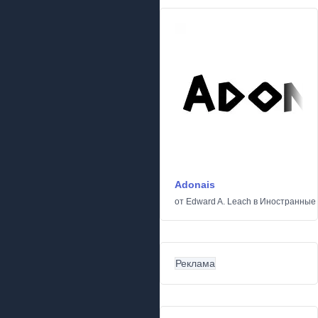
Adonais
от
Edward A. Leach
в
Иностранные
Реклама