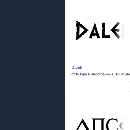
Dalek
от
K-Type
в
Иностранные
/
Римские