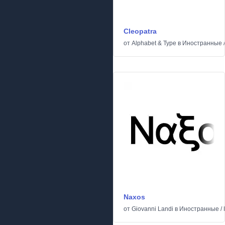
Cleopatra
от
Alphabet & Type
в
Иностранные
Naxos
от
Giovanni Landi
в
Иностранные
/