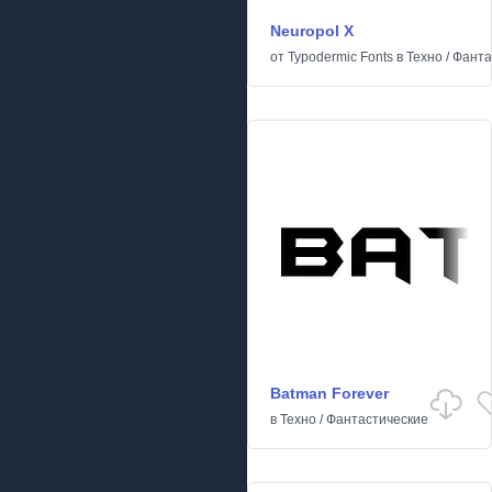
Neuropol X
от
Typodermic Fonts
в
Техно
/
Фанта
Batman Forever
в
Техно
/
Фантастические