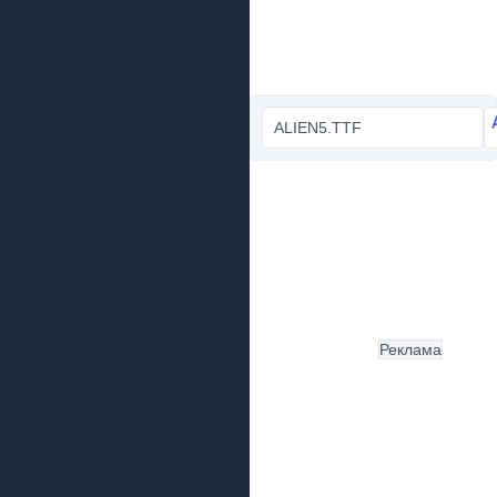
ALIEN5.TTF
Реклама