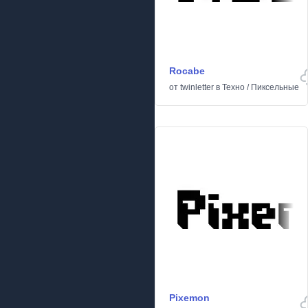
Rocabe
от
twinletter
в
Техно
/
Пиксельные
Pixemon