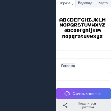
Водопад
Карта
Образец
Реклама
Скачать бесплатно
Поделиться
шрифтом