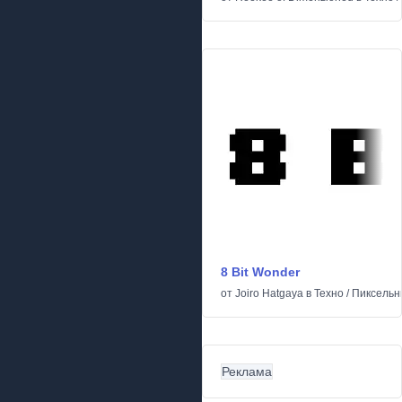
8 Bit Wonder
от
Joiro Hatgaya
в
Техно
/
Пиксельн
Реклама