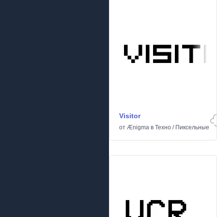
Visitor
от
Ænigma
в
Техно
/
Пиксельные