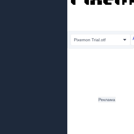
Pixemon Trial.otf
Реклама