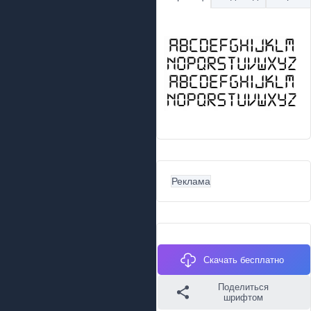
Реклама
Скачать бесплатно
Поделиться
шрифтом