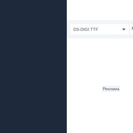
DS-DIGI.TTF
Реклама