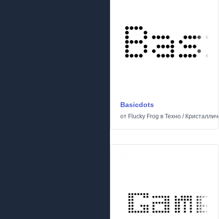
Basicdots
от
Flucky Frog
в
Техно
/
Кристаллич