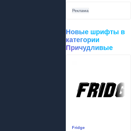
Реклама
Новые шрифты в
категории
Причудливые
Fridge