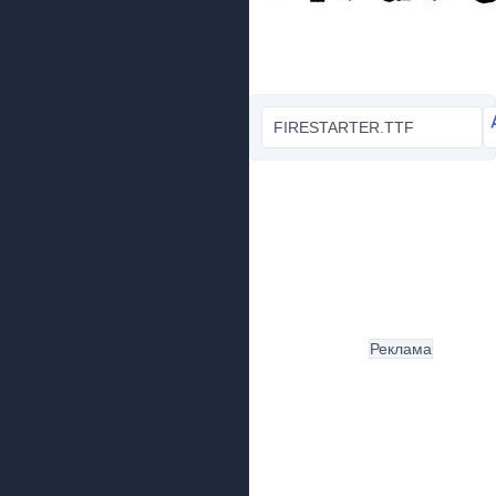
FIRESTARTER.TTF
Реклама