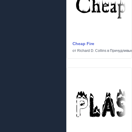
Cheap Fire
от
Richard D. Collins
в
Причудливы