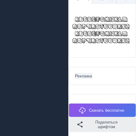
Реклама
Скачать бесплатно
Поделиться
шрифтом