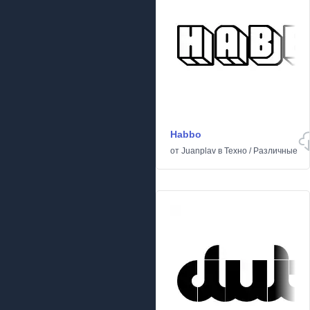
Habbo
от
Juanplav
в
Техно
/
Различные