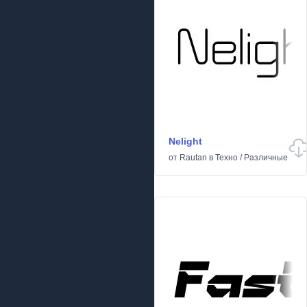
Nelight
от
Rautan
в
Техно
/
Различные