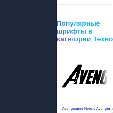
Популярные
шрифты в
категории Техно
Avengeance Heroic Avenger