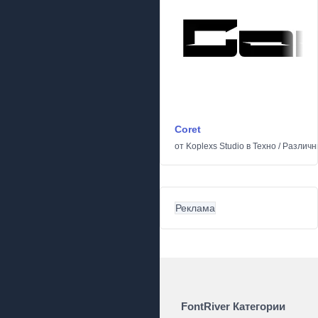
Coret
от
Koplexs Studio
в
Техно
/
Различн
Реклама
FontRiver Категории