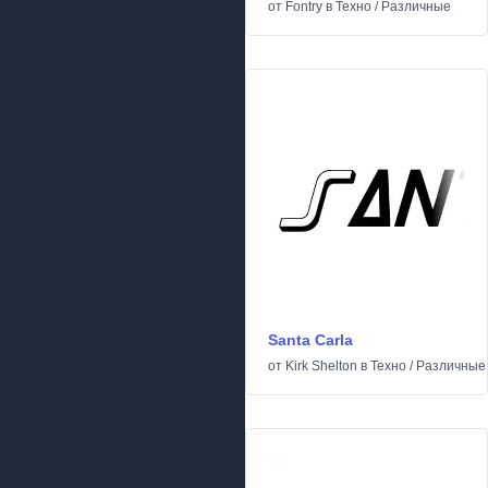
от
Fontry
в
Техно
/
Различные
Santa Carla
от
Kirk Shelton
в
Техно
/
Различные