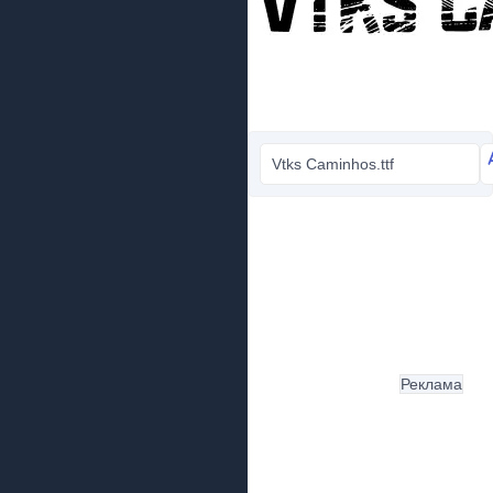
Vtks Caminhos.ttf
Реклама