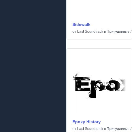
Sidewalk
от
Last Soundtrack
в
Причудливые
Epoxy History
от
Last Soundtrack
в
Причудливые