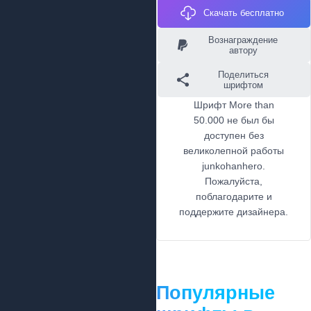
Скачать бесплатно
Вознаграждение
автору
Поделиться
шрифтом
Шрифт More than
50.000 не был бы
доступен без
великолепной работы
junkohanhero.
Пожалуйста,
поблагодарите и
поддержите дизайнера.
Популярные