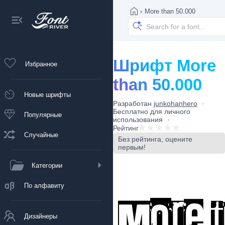
›
More than 50.000
Шрифт More
Избранное
than 50.000
Новые шрифты
Разработан
junkohanhero
Бесплатно для личного
Популярные
использования
Рейтинг
Случайные
Без рейтинга, оцените
первым!
Категории
По алфавиту
Дизайнеры