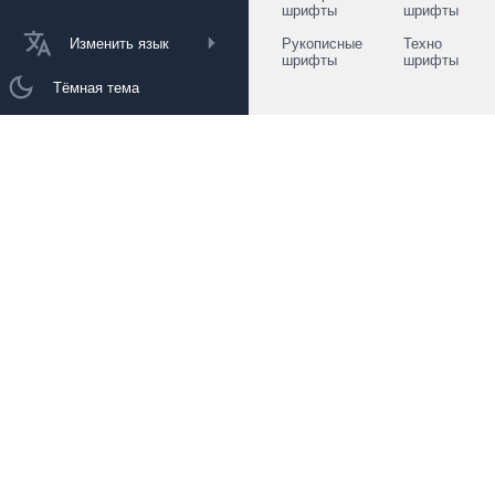
шрифты
шрифты
Изменить язык
Рукописные
Техно
шрифты
шрифты
Тёмная тема