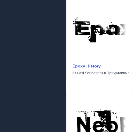
Epoxy History
от
Last Soundtrack
в
Причудливые