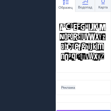
Водопад
Карта
Образец
Реклама