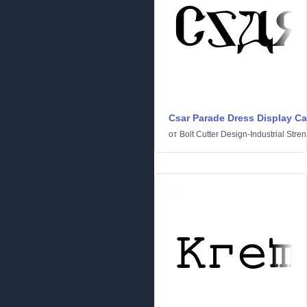
Csar Parade Dress Display C
от
Bolt Cutter Design-Industrial Stre