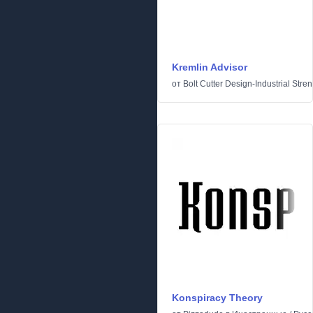
Kremlin Advisor
от
Bolt Cutter Design-Industrial Stre
Konspiracy Theory