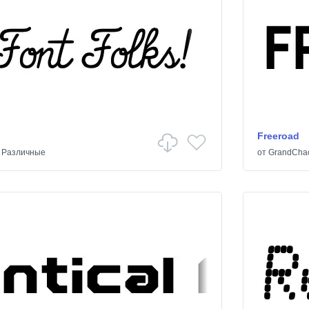
Freeroad
/
Различные
от
GrandCha