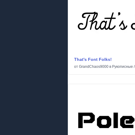
That's Font Folks!
от
GrandChaos9000
в
Рукописные