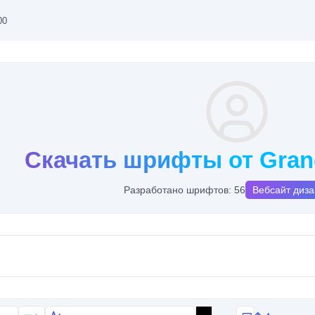
00
Скачать шрифты от Gra
Разработано шрифтов: 56
Вебсайт диз