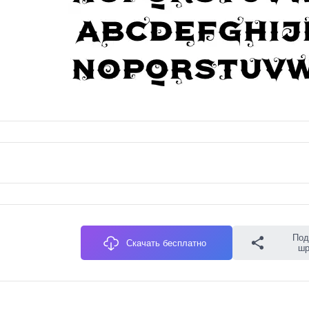
Под
Скачать бесплатно
ш