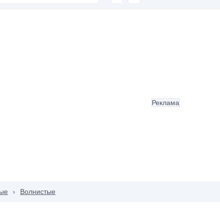
Реклама
ые
›
Волнистые