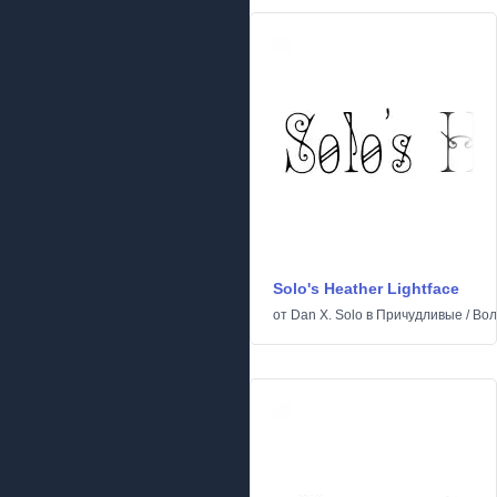
Solo's Heather Lightface
от
Dan X. Solo
в
Причудливые
/
Вол