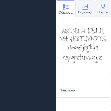
Водопад
Карта
Образец
Реклама