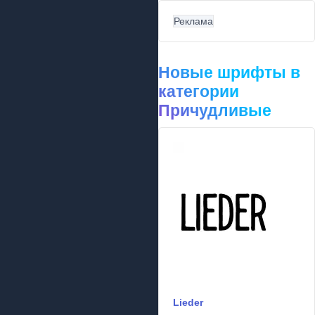
Реклама
Новые шрифты в
категории
Причудливые
Lieder