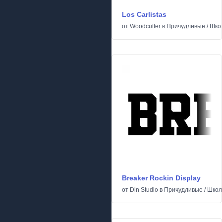
Los Carlistas
от
Woodcutter
в
Причудливые
/
Шко
Breaker Rockin Display
от
Din Studio
в
Причудливые
/
Школ