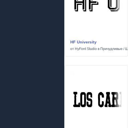
HF University
от
HyFont Studio
в
Причудливые
/
Ш